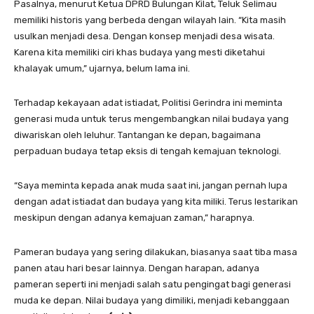
Pasalnya, menurut Ketua DPRD Bulungan Kilat, Teluk Selimau
memiliki historis yang berbeda dengan wilayah lain. “Kita masih
usulkan menjadi desa. Dengan konsep menjadi desa wisata.
Karena kita memiliki ciri khas budaya yang mesti diketahui
khalayak umum,” ujarnya, belum lama ini.
Terhadap kekayaan adat istiadat, Politisi Gerindra ini meminta
generasi muda untuk terus mengembangkan nilai budaya yang
diwariskan oleh leluhur. Tantangan ke depan, bagaimana
perpaduan budaya tetap eksis di tengah kemajuan teknologi.
“Saya meminta kepada anak muda saat ini, jangan pernah lupa
dengan adat istiadat dan budaya yang kita miliki. Terus lestarikan
meskipun dengan adanya kemajuan zaman,” harapnya.
Pameran budaya yang sering dilakukan, biasanya saat tiba masa
panen atau hari besar lainnya. Dengan harapan, adanya
pameran seperti ini menjadi salah satu pengingat bagi generasi
muda ke depan. Nilai budaya yang dimiliki, menjadi kebanggaan