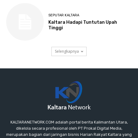
KALTARANETWORK.COM adalah portal berita Kalimantan Utara,
dikelola secara profesional oleh PT Prokal Digital Media,
merupakan bagian dari jaringan bisnis Harian Rakyat Kaltara yang