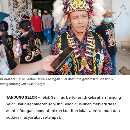
KEARIFAN LOKAL: Ketua DPRD Bulungan Kilat meminta generasi muda untuk
mengembangkan nilai budaya.
TANJUNG SELOR –
Teluk Selimau berlokasi di Kelurahan Tanjung
Selor Timur, Kecamatan Tanjung Selor, diusulkan menjadi desa
wisata. Dengan memanfaatkan kearifan lokal, adat istiadat dan
budaya masyarakat setempat.