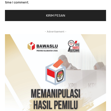
time I comment.
- Advertisement -