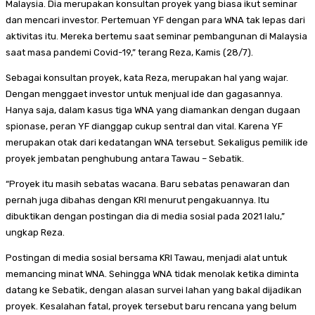
Malaysia. Dia merupakan konsultan proyek yang biasa ikut seminar
dan mencari investor. Pertemuan YF dengan para WNA tak lepas dari
aktivitas itu. Mereka bertemu saat seminar pembangunan di Malaysia
saat masa pandemi Covid-19,” terang Reza, Kamis (28/7).
Sebagai konsultan proyek, kata Reza, merupakan hal yang wajar.
Dengan menggaet investor untuk menjual ide dan gagasannya.
Hanya saja, dalam kasus tiga WNA yang diamankan dengan dugaan
spionase, peran YF dianggap cukup sentral dan vital. Karena YF
merupakan otak dari kedatangan WNA tersebut. Sekaligus pemilik ide
proyek jembatan penghubung antara Tawau – Sebatik.
“Proyek itu masih sebatas wacana. Baru sebatas penawaran dan
pernah juga dibahas dengan KRI menurut pengakuannya. Itu
dibuktikan dengan postingan dia di media sosial pada 2021 lalu,”
ungkap Reza.
Postingan di media sosial bersama KRI Tawau, menjadi alat untuk
memancing minat WNA. Sehingga WNA tidak menolak ketika diminta
datang ke Sebatik, dengan alasan survei lahan yang bakal dijadikan
proyek. Kesalahan fatal, proyek tersebut baru rencana yang belum