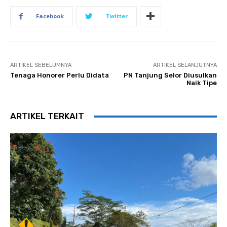
Facebook
Twitter
ARTIKEL SEBELUMNYA
ARTIKEL SELANJUTNYA
Tenaga Honorer Perlu Didata
PN Tanjung Selor Diusulkan
Naik Tipe
ARTIKEL TERKAIT