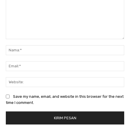
Komentar:
Na
Ema
Web
Save my name, email, and website in this browser for the next
time I comment.