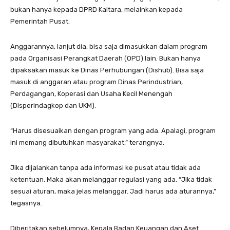
bukan hanya kepada DPRD Kaltara, melainkan kepada
Pemerintah Pusat.
Anggarannya, lanjut dia, bisa saja dimasukkan dalam program
pada Organisasi Perangkat Daerah (OPD) lain. Bukan hanya
dipaksakan masuk ke Dinas Perhubungan (Dishub). Bisa saja
masuk di anggaran atau program Dinas Perindustrian,
Perdagangan, Koperasi dan Usaha Kecil Menengah
(Disperindagkop dan UKM).
“Harus disesuaikan dengan program yang ada. Apalagi, program
ini memang dibutuhkan masyarakat,” terangnya.
Jika dijalankan tanpa ada informasi ke pusat atau tidak ada
ketentuan. Maka akan melanggar regulasi yang ada. “Jika tidak
sesuai aturan, maka jelas melanggar. Jadi harus ada aturannya,”
tegasnya.
Diberitakan sebelumnya, Kepala Badan Keuangan dan Aset