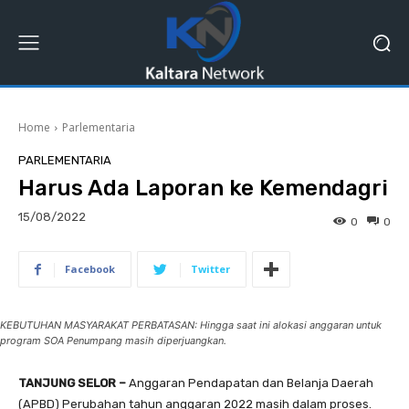
Home
Parlementaria
PARLEMENTARIA
Harus Ada Laporan ke Kemendagri
15/08/2022
0
0
Facebook
Twitter
KEBUTUHAN MASYARAKAT PERBATASAN: Hingga saat ini alokasi anggaran untuk
program SOA Penumpang masih diperjuangkan.
TANJUNG SELOR –
Anggaran Pendapatan dan Belanja Daerah
(APBD) Perubahan tahun anggaran 2022 masih dalam proses.