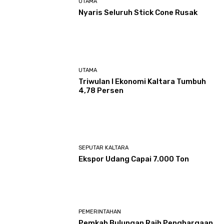
UTAMA
Nyaris Seluruh Stick Cone Rusak
UTAMA
Triwulan I Ekonomi Kaltara Tumbuh
4,78 Persen
SEPUTAR KALTARA
Ekspor Udang Capai 7.000 Ton
PEMERINTAHAN
Pemkab Bulungan Raih Penghargaan