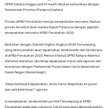
DPRD Kaltara hingga saat ini masih lakukan komunikasi dengan
Pemerintah Provinsi (Pemprov) Kaltara.
Proses APBD Perubahan menuju kesepakatan bersama. Namun,
proses tersebut akan melalui Rapat Paripurna dengan agenda
kesepakatan bersama APBD Perubahan 2022.
Berkaitan dengan Subsidi Ongkos Angkut (SOA) Penumpang,
yang direncanakan akan dipaksakan terakomodir dan terlaksana
di APBD Perubahan 2022. Menurut Ketua DPRD Kaltara Albertus
Stefanus Marianus, jika tetap dipaksakan harus ada laporan dan
koordinasi dengan Pemerintah Pusat dalam hal ini Kementerian
Dalam Negeri (Kemendagri).
“Kalau berbicara dipaksakan, tentu harus dilaporkan ke pusat
dan ada ketentuan,” ujarnya.
Ia menjelaskan, terakomodirnya SOA Penumpang di APBD
Perubahan wajib ada ruangnya. Hal ini juga perlu dikoordinasikan,