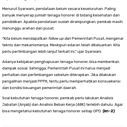
Menurut Syarwani, pendataan belum secara keseluruhan. Paling
banyak menyerap jumlah tenaga honorer di bidang kesehatan dan
pendidikan. Apabila pendataan sudah dirampungkan, pemkab masih
menunggu arahan dari pusat.
“Kita belum mendapatkan
follow up d
ari Pemerintah Pusat, mengenai
teknis dan mekanismenya. Meskipun edaran telah dikeluarkan. Kita
perlu pertimbangan lebih lanjut terkait ini,” ujar Syarwani.
Adanya kebijakan penghapusan tenaga honorer, bisa memberikan
dampak sosial. Sehingga, Pemerintah Pusat ini harus menjadi
perhatian dan pertimbangan sebelum diterapkan. Jika dilakukan
pengalihan menjadi PPPK, tentu perlu memperhatikan konsuekensi
dan kondisi keuangan pemerintah daerah.
Soal kebutuhan tenaga honorer, pemkab perlu lakukan Analisis
Jabatan (Anjab) dan Analisis Beban Kerja (ABK) terlebih dahulu. Agar
bisa mengetahui kebutuhan tenaga honorer setiap OPD.
(kn-2)