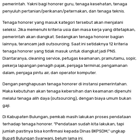
pemerintah. Yakni bagi honorer guru, tenaga kesehatan, tenaga
penyuluh pertanian/perikanan/peternakan, dan tenaga teknis.
Tenaga honorer yang masuk kategori tersebut akan menjalani
seleksi. Jika memenuhi kriteria usia dan masa kerja yang ditetapkan,
pemerintah akan diangkat. Sedangkan tenaga honorer bagian
lainnya, terancam jadi outsourcing. Saat ini setidaknya 12 kriteria
tenaga honorer yang tidak masuk untuk diangkat jadi PNS.
Diantaranya, cleaning service, petugas keamanan, pramutamu, sopir,
pekerja lapangan penagih pajak, penjaga terminal, pengamanan
dalam, penjaga pintu air, dan operator komputer.
Dengan penghapusan tenaga honorer di instansi pemerintahan.
Maka kebutuhan akan tenaga kebersihan dan keamanan dipenuhi
melalui tenaga alih daya (outsourcing), dengan biaya umum bukan
gaji.
Di Kabupaten Bulungan, pemkab masih lakukan proses pendataan
terhadap tenaga honorer. “Pendataan sudah kita lakukan, tapi
jumlah pastinya bisa konfirmasi kepada Dinas BKPSDM,” ungkap
Bupati Bulungan Syarwani, belum lama ini.