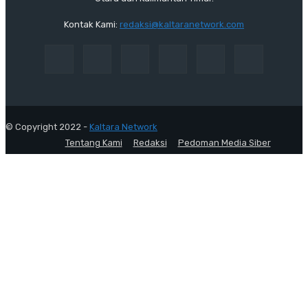
Kontak Kami:
redaksi@kaltaranetwork.com
© Copyright 2022 -
Kaltara Network
Tentang Kami
Redaksi
Pedoman Media Siber