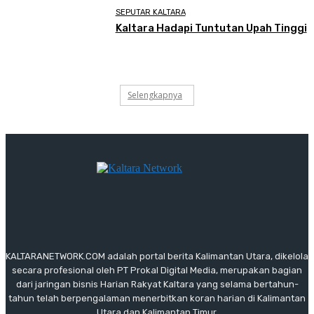
SEPUTAR KALTARA
Kaltara Hadapi Tuntutan Upah Tinggi
Selengkapnya
KALTARANETWORK.COM adalah portal berita Kalimantan Utara, dikelola
secara profesional oleh PT Prokal Digital Media, merupakan bagian
dari jaringan bisnis Harian Rakyat Kaltara yang selama bertahun-
tahun telah berpengalaman menerbitkan koran harian di Kalimantan
Utara dan Kalimantan Timur.