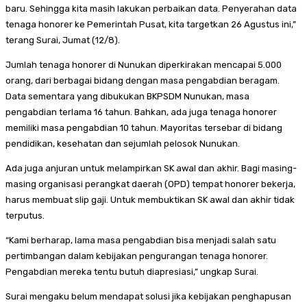
baru. Sehingga kita masih lakukan perbaikan data. Penyerahan data
tenaga honorer ke Pemerintah Pusat, kita targetkan 26 Agustus ini,”
terang Surai, Jumat (12/8).
Jumlah tenaga honorer di Nunukan diperkirakan mencapai 5.000
orang, dari berbagai bidang dengan masa pengabdian beragam.
Data sementara yang dibukukan BKPSDM Nunukan, masa
pengabdian terlama 16 tahun. Bahkan, ada juga tenaga honorer
memiliki masa pengabdian 10 tahun. Mayoritas tersebar di bidang
pendidikan, kesehatan dan sejumlah pelosok Nunukan.
Ada juga anjuran untuk melampirkan SK awal dan akhir. Bagi masing-
masing organisasi perangkat daerah (OPD) tempat honorer bekerja,
harus membuat slip gaji. Untuk membuktikan SK awal dan akhir tidak
terputus.
“Kami berharap, lama masa pengabdian bisa menjadi salah satu
pertimbangan dalam kebijakan pengurangan tenaga honorer.
Pengabdian mereka tentu butuh diapresiasi,” ungkap Surai.
Surai mengaku belum mendapat solusi jika kebijakan penghapusan