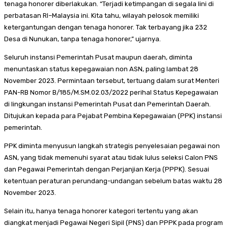
tenaga honorer diberlakukan. “Terjadi ketimpangan di segala lini di
perbatasan RI–Malaysia ini. Kita tahu, wilayah pelosok memiliki
ketergantungan dengan tenaga honorer. Tak terbayang jika 232
Desa di Nunukan, tanpa tenaga honorer,” ujarnya.
Seluruh instansi Pemerintah Pusat maupun daerah, diminta
menuntaskan status kepegawaian non ASN, paling lambat 28
November 2023. Permintaan tersebut, tertuang dalam surat Menteri
PAN-RB Nomor B/185/M.SM.02.03/2022 perihal Status Kepegawaian
di lingkungan instansi Pemerintah Pusat dan Pemerintah Daerah.
Ditujukan kepada para Pejabat Pembina Kepegawaian (PPK) instansi
pemerintah.
PPK diminta menyusun langkah strategis penyelesaian pegawai non
ASN, yang tidak memenuhi syarat atau tidak lulus seleksi Calon PNS
dan Pegawai Pemerintah dengan Perjanjian Kerja (PPPK). Sesuai
ketentuan peraturan perundang-undangan sebelum batas waktu 28
November 2023.
Selain itu, hanya tenaga honorer kategori tertentu yang akan
diangkat menjadi Pegawai Negeri Sipil (PNS) dan PPPK pada program