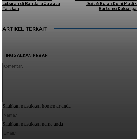
Lebaran di Bandara Juwata
Duit 6 Bulan Demi Mudik
Tarakan
Bertemu Keluarga
ARTIKEL TERKAIT
TINGGALKAN PESAN
Komentar:
Silahkan masukkan komentar anda
Nama:*
Silahkan masukkan nama anda
Email:*