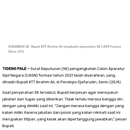
SERAHKAN SK: Bupati KTT Ibrahim Ali menghadiri penyerahan SK CASN Formasi
Tahun 2021.
TIDENG PALE –
Surat Keputusan (SK) pengangkatan Calon Aparatur
Sipil Negara (CASN) formasi tahun 2021 telah diserahkan, yang
dihadiri Bupati KTT Ibrahim Ali, di Pendopo Djafarudin, Senin (25/4).
Saat penyerahan SK tersebut, Bupati berpesan agar mensyukuri
jabatan dan tugas yang diberikan. Tidak terlalu merasa bangga diri,
dengan yang dimiliki saat ini. “Jangan merasa bangga dengan yang
kalian miliki. Karena jabatan dan posisi yang kalian nikmati saat ini
merupakan titipan, yang kelak akan dipertanggung jawabkan,” pesan
Bupati.