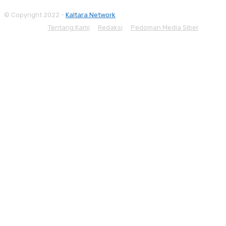
© Copyright 2022 -
Kaltara Network
Tentang Kami
Redaksi
Pedoman Media Siber