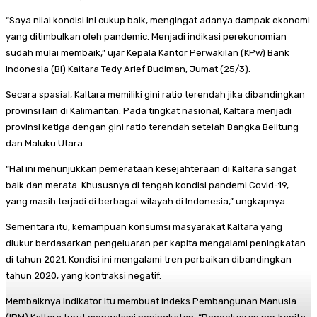
“Saya nilai kondisi ini cukup baik, mengingat adanya dampak ekonomi
yang ditimbulkan oleh pandemic. Menjadi indikasi perekonomian
sudah mulai membaik,” ujar Kepala Kantor Perwakilan (KPw) Bank
Indonesia (BI) Kaltara Tedy Arief Budiman, Jumat (25/3).
Secara spasial, Kaltara memiliki gini ratio terendah jika dibandingkan
provinsi lain di Kalimantan. Pada tingkat nasional, Kaltara menjadi
provinsi ketiga dengan gini ratio terendah setelah Bangka Belitung
dan Maluku Utara.
“Hal ini menunjukkan pemerataan kesejahteraan di Kaltara sangat
baik dan merata. Khususnya di tengah kondisi pandemi Covid-19,
yang masih terjadi di berbagai wilayah di Indonesia,” ungkapnya.
Sementara itu, kemampuan konsumsi masyarakat Kaltara yang
diukur berdasarkan pengeluaran per kapita mengalami peningkatan
di tahun 2021. Kondisi ini mengalami tren perbaikan dibandingkan
tahun 2020, yang kontraksi negatif.
Membaiknya indikator itu membuat Indeks Pembangunan Manusia