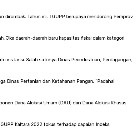
dan dirombak. Tahun ini, TGUPP berupaya mendorong Pemprov
h. Jika daerah-daerah baru kapasitas fiskal dalam kategori
u instansi. Salah satunya Dinas Perindustrian, Perdagangan,
ga Dinas Pertanian dan Ketahanan Pangan. “Padahal
 komponen Dana Alokasi Umum (DAU) dan Dana Alokasi Khusus
, TGUPP Kaltara 2022 fokus terhadap capaian Indeks