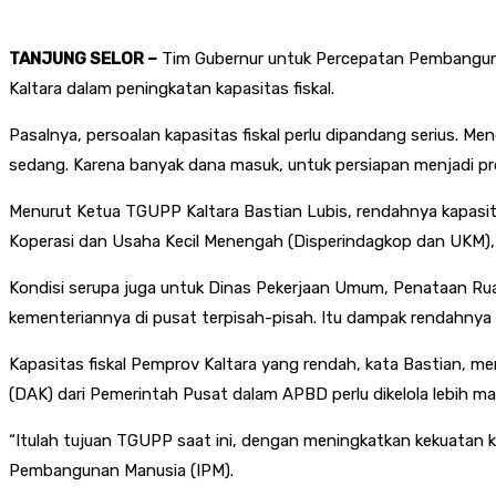
TANJUNG SELOR –
Tim Gubernur untuk Percepatan Pembangunan
Kaltara dalam peningkatan kapasitas fiskal.
Pasalnya, persoalan kapasitas fiskal perlu dipandang serius. Me
sedang. Karena banyak dana masuk, untuk persiapan menjadi pro
Menurut Ketua TGUPP Kaltara Bastian Lubis, rendahnya kapasit
Koperasi dan Usaha Kecil Menengah (Disperindagkop dan UKM),
Kondisi serupa juga untuk Dinas Pekerjaan Umum, Penataan R
kementeriannya di pusat terpisah-pisah. Itu dampak rendahnya kap
Kapasitas fiskal Pemprov Kaltara yang rendah, kata Bastian, m
(DAK) dari Pemerintah Pusat dalam APBD perlu dikelola lebih ma
“Itulah tujuan TGUPP saat ini, dengan meningkatkan kekuatan ka
Pembangunan Manusia (IPM).