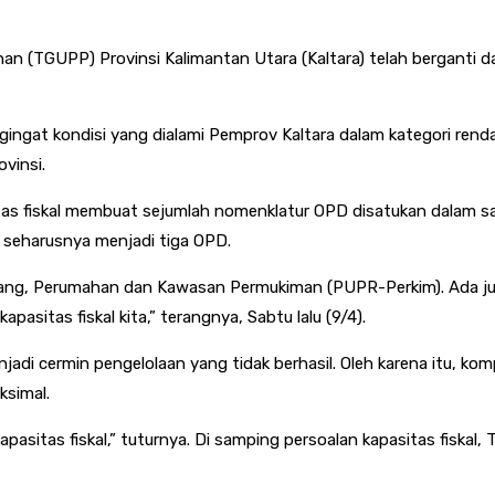
 (TGUPP) Provinsi Kalimantan Utara (Kaltara) telah berganti 
ngingat kondisi yang dialami Pemprov Kaltara dalam kategori renda
vinsi.
as fiskal membuat sejumlah nomenklatur OPD disatukan dalam sat
 seharusnya menjadi tiga OPD.
uang, Perumahan dan Kawasan Permukiman (PUPR-Perkim). Ada ju
asitas fiskal kita,” terangnya, Sabtu lalu (9/4).
enjadi cermin pengelolaan yang tidak berhasil. Oleh karena itu,
ksimal.
pasitas fiskal,” tuturnya. Di samping persoalan kapasitas fiskal