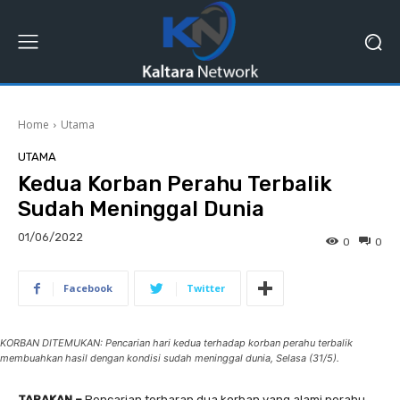
Home
Utama
UTAMA
Kedua Korban Perahu Terbalik
Sudah Meninggal Dunia
01/06/2022
0
0
Facebook
Twitter
KORBAN DITEMUKAN: Pencarian hari kedua terhadap korban perahu terbalik
membuahkan hasil dengan kondisi sudah meninggal dunia, Selasa (31/5).
TARAKAN –
Pencarian terharap dua korban yang alami perahu