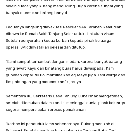
selain cuaca yang kurang mendukung. Juga karena sungai yang
banyak ditemukan batang hanyut.
Keduanya langsung dievakuasi Rescuer SAR Tarakan, kemudian
dibawa ke Rumah Sakit Tanjung Selor untuk dilakukan visum.
Setelah penyerahan kedua korban kepada pihak keluarga,
operasi SAR dinyatakan selesai dan ditutup.
“Kami sempat terhambat dengan medan, karena banyak batang
yang lewat. Kayu dan binatang buas harus diwaspadai. Kami
gunakan kapal RIB 03, maksimalkan aquaeye juga. Tapi warga dan
tim gabungan yang menemukan,” ujarnya.
Sementara itu, Sekretaris Desa Tanjung Buka Ishak mengatakan,
setelah ditemukan dalam kondisi meninggal dunia, pihak keluarga
segera mempersiapkan proses pemakaman.
“Korban ini penduduk lama sebenarnnya. Pulang menikah di
Sulawesi. Setelah menikah baru pulang ke Tanjung Buka. Tapi,