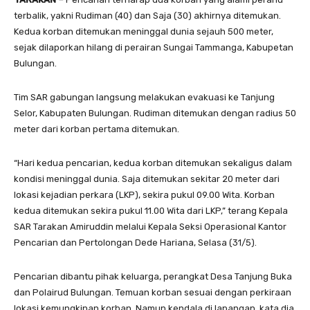
terbalik, yakni Rudiman (40) dan Saja (30) akhirnya ditemukan.
Kedua korban ditemukan meninggal dunia sejauh 500 meter,
sejak dilaporkan hilang di perairan Sungai Tammanga, Kabupetan
Bulungan.
Tim SAR gabungan langsung melakukan evakuasi ke Tanjung
Selor, Kabupaten Bulungan. Rudiman ditemukan dengan radius 50
meter dari korban pertama ditemukan.
“Hari kedua pencarian, kedua korban ditemukan sekaligus dalam
kondisi meninggal dunia. Saja ditemukan sekitar 20 meter dari
lokasi kejadian perkara (LKP), sekira pukul 09.00 Wita. Korban
kedua ditemukan sekira pukul 11.00 Wita dari LKP,” terang Kepala
SAR Tarakan Amiruddin melalui Kepala Seksi Operasional Kantor
Pencarian dan Pertolongan Dede Hariana, Selasa (31/5).
Pencarian dibantu pihak keluarga, perangkat Desa Tanjung Buka
dan Polairud Bulungan. Temuan korban sesuai dengan perkiraan
lokasi kemungkinan korban. Namun kendala di lapangan, kata dia,