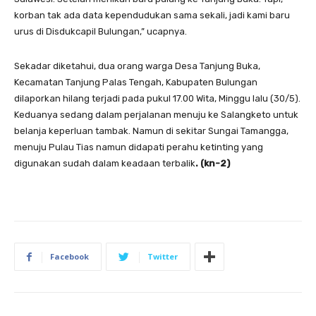
korban tak ada data kependudukan sama sekali, jadi kami baru
urus di Disdukcapil Bulungan,” ucapnya.
Sekadar diketahui, dua orang warga Desa Tanjung Buka,
Kecamatan Tanjung Palas Tengah, Kabupaten Bulungan
dilaporkan hilang terjadi pada pukul 17.00 Wita, Minggu lalu (30/5).
Keduanya sedang dalam perjalanan menuju ke Salangketo untuk
belanja keperluan tambak. Namun di sekitar Sungai Tamangga,
menuju Pulau Tias namun didapati perahu ketinting yang
digunakan sudah dalam keadaan terbalik
.
(kn-2)
Facebook
Twitter