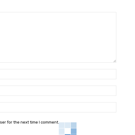
Nama:*
Email:*
Website:
ser for the next time I comment.