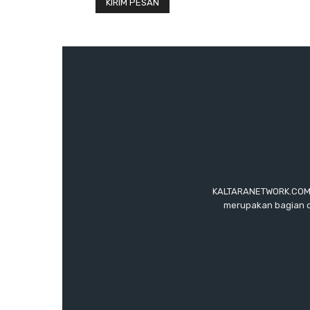
KALTARANETWORK.COM ada
merupakan bagian d