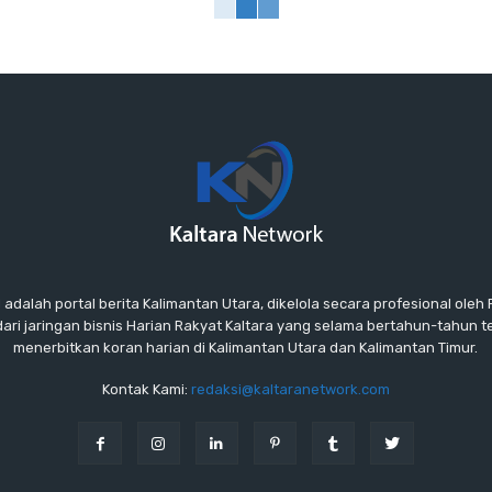
lah portal berita Kalimantan Utara, dikelola secara profesional oleh P
ari jaringan bisnis Harian Rakyat Kaltara yang selama bertahun-tahun 
menerbitkan koran harian di Kalimantan Utara dan Kalimantan Timur.
Kontak Kami:
redaksi@kaltaranetwork.com