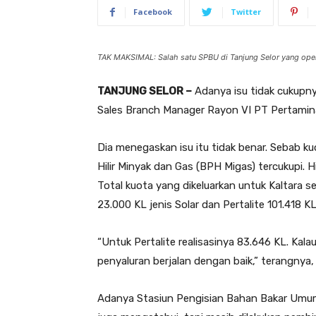
Facebook
Twitter
TAK MAKSIMAL: Salah satu SPBU di Tanjung Selor yang oper
TANJUNG SELOR –
Adanya isu tidak cukupny
Sales Branch Manager Rayon VI PT Pertamina
Dia menegaskan isu itu tidak benar. Sebab k
Hilir Minyak dan Gas (BPH Migas) tercukupi. H
Total kuota yang dikeluarkan untuk Kaltara se
23.000 KL jenis Solar dan Pertalite 101.418 KL
“Untuk Pertalite realisasinya 83.646 KL. Kal
penyaluran berjalan dengan baik,” terangnya,
Adanya Stasiun Pengisian Bahan Bakar Umum 