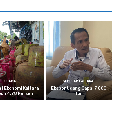
UTAMA
SEPUTAR KALTARA
n I Ekonomi Kaltara
Ekspor Udang Capai 7.000
uh 4,78 Persen
Ton