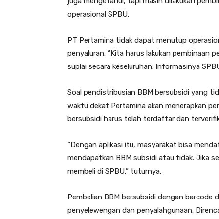
juga mengetahui, tapi masih dilakukan pemb
operasional SPBU.
PT Pertamina tidak dapat menutup operasio
penyaluran. “Kita harus lakukan pembinaan pe
suplai secara keseluruhan. Informasinya SPBU 
Soal pendistribusian BBM bersubsidi yang tid
waktu dekat Pertamina akan menerapkan pe
bersubsidi harus telah terdaftar dan terverif
“Dengan aplikasi itu, masyarakat bisa mendaft
mendapatkan BBM subsidi atau tidak. Jika s
membeli di SPBU,” tuturnya.
Pembelian BBM bersubsidi dengan barcode d
penyelewengan dan penyalahgunaan. Direncan