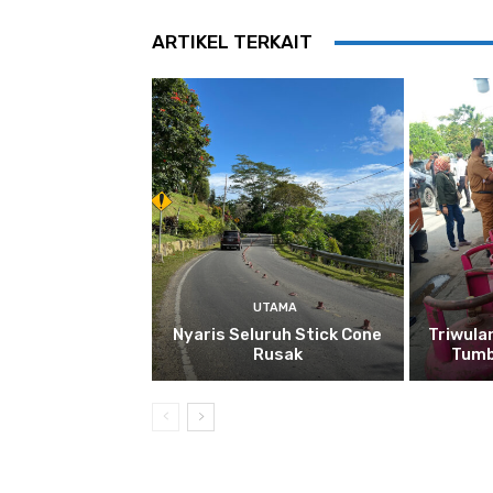
ARTIKEL TERKAIT
UTAMA
Nyaris Seluruh Stick Cone
Triwula
Rusak
Tumb