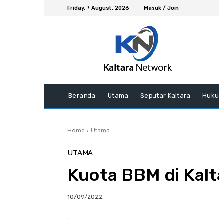
Friday, 7 August, 2026
Masuk / Join
Beranda
Utama
Seputar Kaltara
Huku
Home
Utama
UTAMA
Kuota BBM di Kalt
10/09/2022