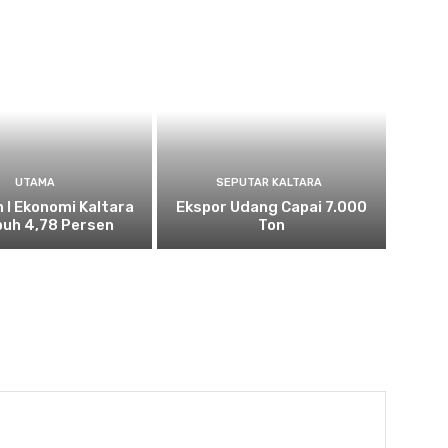
UTAMA
SEPUTAR KALTARA
n I Ekonomi Kaltara
Ekspor Udang Capai 7.000
uh 4,78 Persen
Ton