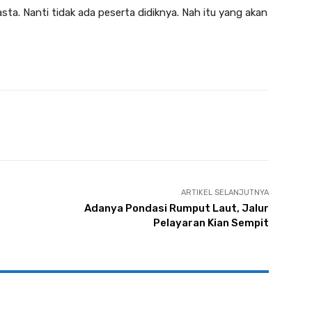
sta. Nanti tidak ada peserta didiknya. Nah itu yang akan
Twitter
Pinterest
WhatsApp
ARTIKEL SELANJUTNYA
Adanya Pondasi Rumput Laut, Jalur
Pelayaran Kian Sempit