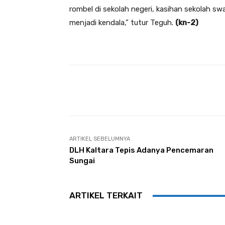
rombel di sekolah negeri, kasihan sekolah swa
menjadi kendala,” tutur Teguh.
(kn-2
)
Facebook
Share
ARTIKEL SEBELUMNYA
DLH Kaltara Tepis Adanya Pencemaran
Sungai
ARTIKEL TERKAIT