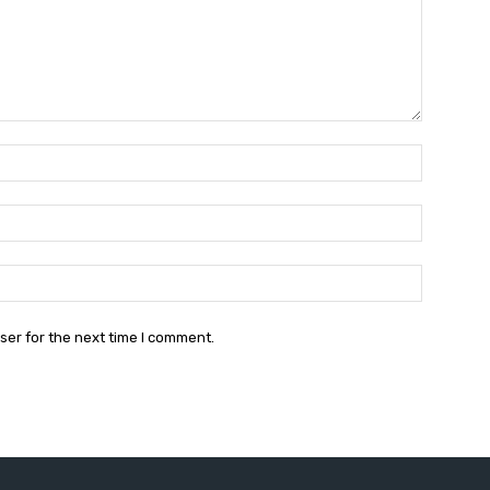
Nama:*
Email:*
Website:
ser for the next time I comment.