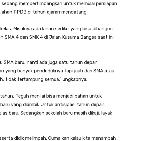
nya sedang mempertimbangkan untuk memulai persiapan
salahan PPDB di tahun ajaran mendatang.
elas. Misalnya ada lahan sedikit yang bisa dibangun
n SMA 4 dan SMK 4 di Jalan Kusuma Bangsa saat ini
au SMA baru, nanti ada juga satu tahun depan
han yang banyak penduduknya tapi jauh dari SMA atau
h, tidak tertampung semua,” ungkapnya.
ahun, Teguh menilai bisa menjadi bahan untuk
baru yang diambil. Untuk antisipasi tahun depan.
las baru. Sedangkan sekolah baru masih dikaji, layak
peserta didik melimpah. Cuma kan kalau kita menambah