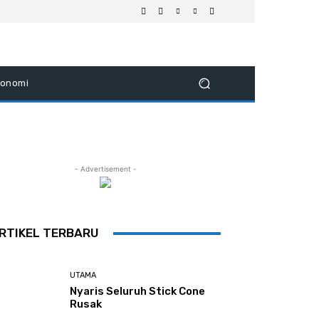
konomi
- Advertisement -
RTIKEL TERBARU
UTAMA
Nyaris Seluruh Stick Cone
Rusak