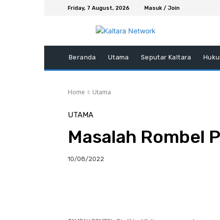
Friday, 7 August, 2026
Masuk / Join
Beranda
Utama
Seputar Kaltara
Huku
Home
Utama
UTAMA
Masalah Rombel Pa
10/08/2022
Facebook
Twitter
P