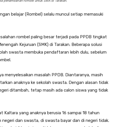
a penambahan rombel untuk SMA di Tarakan.
gan belajar (Rombel) selalu muncul setiap memasuki
asalahan rombel paling besar terjadi pada PPDB tingkat
nengah Kejuruan (SMK) di Tarakan. Beberapa solusi
ekolah swasta membuka pendaftaran lebih dulu, sebelum
ombel.
nya menyelesaikan masalah PPDB. Diantaranya, masih
tarkan anaknya ke sekolah swasta. Dengan alasan tidak
negeri ditambah, tetap masih ada calon siswa yang tidak
 Kaltara yang anaknya berusia 16 sampai 18 tahun
 negeri dan swasta, di swasta bayar dan di negeri tidak.