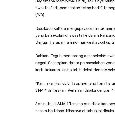
Bagaimana meminimalisir itu, solusinya mung
swasta. Jadi, pemerintah tetap hadir,” teran
(9/8).
Disdikbud Kaltara mengupayakan untuk mena
yang bersekolah di swasta ke dalam Rancang
Dengan harapan, animo masyarakat cukup tin
Bahkan, Teguh mendorong agar sekolah swast
negeri. Sedangkan dalam permasalahan zon
kartu keluarga. Untuk lebih dekat dengan sek
“Kami akan kaji dulu. Tapi, memang kami har
SMA 4 di Tarakan. Perkiraan dibuka dengan 4 
Selain itu, di SMA 1 Tarakan pun dilakukan
secara bertahap. Misalnya di tahun ini dibuk