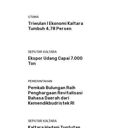
UTAMA
Triwulan I Ekonomi Kaltara
Tumbuh 4,78 Persen
SEPUTAR KALTARA
Ekspor Udang Capai 7.000
Ton
PEMERINTAHAN
Pemkab Bulungan Raih
Penghargaan Revitalisasi
Bahasa Daerah dari
Kemendikbudristek RI
SEPUTAR KALTARA
Kaltara Hadapi Tuntutan