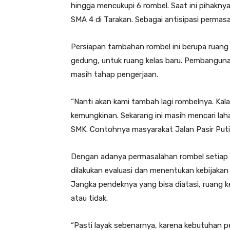
hingga mencukupi 6 rombel. Saat ini pihak
SMA 4 di Tarakan. Sebagai antisipasi perma
Persiapan tambahan rombel ini berupa ruang k
gedung, untuk ruang kelas baru. Pembanguna
masih tahap pengerjaan.
“Nanti akan kami tambah lagi rombelnya. Kal
kemungkinan. Sekarang ini masih mencari la
SMK. Contohnya masyarakat Jalan Pasir Puti
Dengan adanya permasalahan rombel setiap t
dilakukan evaluasi dan menentukan kebijakan 
Jangka pendeknya yang bisa diatasi, ruang ke
atau tidak.
“Pasti layak sebenarnya, karena kebutuhan 