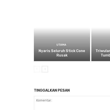
UTAMA
Nyaris Seluruh Stick Cone
Triwula
Rusak
Tumb
TINGGALKAN PESAN