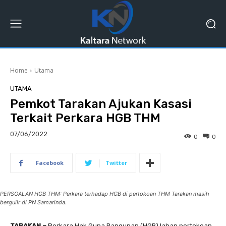
Home
Utama
UTAMA
Pemkot Tarakan Ajukan Kasasi
Terkait Perkara HGB THM
07/06/2022
0
0
Facebook
Twitter
PERSOALAN HGB THM: Perkara terhadap HGB di pertokoan THM Tarakan masih
bergulir di PN Samarinda.
TARAKAN –
Perkara Hak Guna Bangunan (HGB) lahan pertokoan