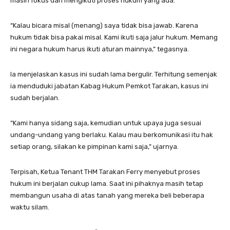
masih fokus dan mengikuti proses hukum yang ada.
“Kalau bicara misal (menang) saya tidak bisa jawab. Karena
hukum tidak bisa pakai misal. Kami ikuti saja jalur hukum. Memang
ini negara hukum harus ikuti aturan mainnya,” tegasnya.
Ia menjelaskan kasus ini sudah lama bergulir. Terhitung semenjak
ia menduduki jabatan Kabag Hukum Pemkot Tarakan, kasus ini
sudah berjalan.
“Kami hanya sidang saja, kemudian untuk upaya juga sesuai
undang-undang yang berlaku. Kalau mau berkomunikasi itu hak
setiap orang, silakan ke pimpinan kami saja,” ujarnya.
Terpisah, Ketua Tenant THM Tarakan Ferry menyebut proses
hukum ini berjalan cukup lama. Saat ini pihaknya masih tetap
membangun usaha di atas tanah yang mereka beli beberapa
waktu silam.