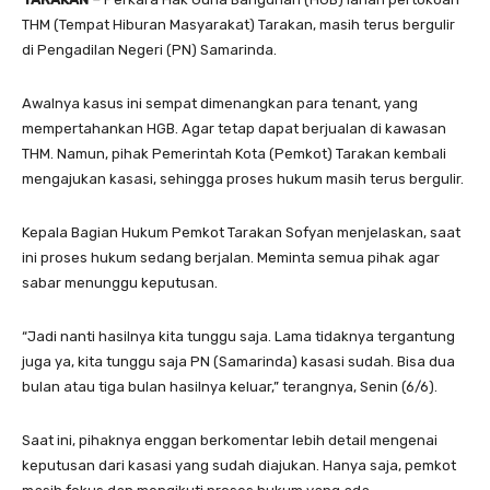
THM (Tempat Hiburan Masyarakat) Tarakan, masih terus bergulir
di Pengadilan Negeri (PN) Samarinda.
Awalnya kasus ini sempat dimenangkan para tenant, yang
mempertahankan HGB. Agar tetap dapat berjualan di kawasan
THM. Namun, pihak Pemerintah Kota (Pemkot) Tarakan kembali
mengajukan kasasi, sehingga proses hukum masih terus bergulir.
Kepala Bagian Hukum Pemkot Tarakan Sofyan menjelaskan, saat
ini proses hukum sedang berjalan. Meminta semua pihak agar
sabar menunggu keputusan.
“Jadi nanti hasilnya kita tunggu saja. Lama tidaknya tergantung
juga ya, kita tunggu saja PN (Samarinda) kasasi sudah. Bisa dua
bulan atau tiga bulan hasilnya keluar,” terangnya, Senin (6/6).
Saat ini, pihaknya enggan berkomentar lebih detail mengenai
keputusan dari kasasi yang sudah diajukan. Hanya saja, pemkot