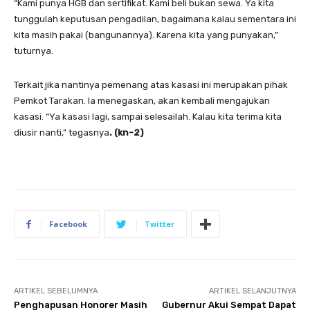
“Kami punya HGB dan sertifikat. Kami beli bukan sewa. Ya kita
tunggulah keputusan pengadilan, bagaimana kalau sementara ini
kita masih pakai (bangunannya). Karena kita yang punyakan,”
tuturnya.
Terkait jika nantinya pemenang atas kasasi ini merupakan pihak
Pemkot Tarakan. Ia menegaskan, akan kembali mengajukan
kasasi. “Ya kasasi lagi, sampai selesailah. Kalau kita terima kita
diusir nanti,” tegasnya
.
(kn-2
)
Facebook
Twitter
ARTIKEL SEBELUMNYA
ARTIKEL SELANJUTNYA
Penghapusan Honorer Masih
Gubernur Akui Sempat Dapat