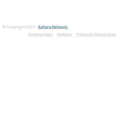
© Copyright 2022 -
Kaltara Network
Tentang Kami
Redaksi
Pedoman Media Siber