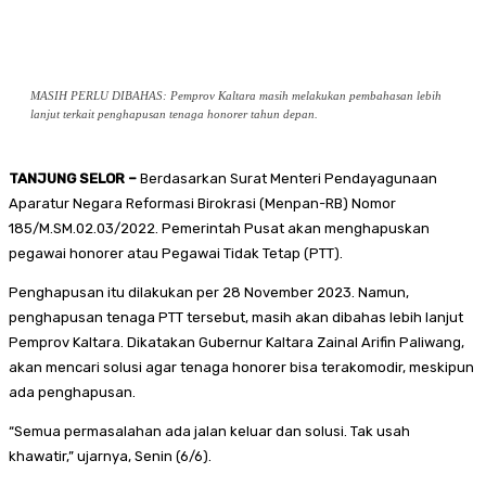
MASIH PERLU DIBAHAS: Pemprov Kaltara masih melakukan pembahasan lebih
lanjut terkait penghapusan tenaga honorer tahun depan.
TANJUNG SELOR –
Berdasarkan Surat Menteri Pendayagunaan
Aparatur Negara Reformasi Birokrasi (Menpan-RB) Nomor
185/M.SM.02.03/2022. Pemerintah Pusat akan menghapuskan
pegawai honorer atau Pegawai Tidak Tetap (PTT).
Penghapusan itu dilakukan per 28 November 2023. Namun,
penghapusan tenaga PTT tersebut, masih akan dibahas lebih lanjut
Pemprov Kaltara. Dikatakan Gubernur Kaltara Zainal Arifin Paliwang,
akan mencari solusi agar tenaga honorer bisa terakomodir, meskipun
ada penghapusan.
“Semua permasalahan ada jalan keluar dan solusi. Tak usah
khawatir,” ujarnya, Senin (6/6).