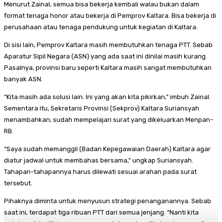
Menurut Zainal, semua bisa bekerja kembali walau bukan dalam
format tenaga honor atau bekerja di Pemprov Kaltara. Bisa bekerja di
perusahaan atau tenaga pendukung untuk kegiatan di Kaltara.
Di sisi lain, Pemprov Kaltara masih membutuhkan tenaga PTT. Sebab
Aparatur Sipil Negara (ASN) yang ada saat ini dinilai masih kurang.
Pasalnya, provinsi baru seperti Kaltara masih sangat membutuhkan
banyak ASN.
“Kita masih ada solusi lain. Ini yang akan kita pikirkan,” imbuh Zainal.
Sementara itu, Sekretaris Provinsi (Sekprov) Kaltara Suriansyah
menambahkan, sudah mempelajari surat yang dikeluarkan Menpan-
RB.
“Saya sudah memanggil (Badan Kepegawaian Daerah) Kaltara agar
diatur jadwal untuk membahas bersama,” ungkap Suriansyah.
Tahapan-tahapannya harus dilewati sesuai arahan pada surat
tersebut.
Pihaknya diminta untuk menyusun strategi penanganannya. Sebab
saat ini, terdapat tiga ribuan PTT dari semua jenjang. “Nanti kita