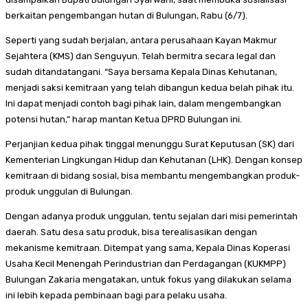
berkaitan pengembangan hutan di Bulungan, Rabu (6/7).
Seperti yang sudah berjalan, antara perusahaan Kayan Makmur
Sejahtera (KMS) dan Senguyun. Telah bermitra secara legal dan
sudah ditandatangani. “Saya bersama Kepala Dinas Kehutanan,
menjadi saksi kemitraan yang telah dibangun kedua belah pihak itu.
Ini dapat menjadi contoh bagi pihak lain, dalam mengembangkan
potensi hutan,” harap mantan Ketua DPRD Bulungan ini.
Perjanjian kedua pihak tinggal menunggu Surat Keputusan (SK) dari
Kementerian Lingkungan Hidup dan Kehutanan (LHK). Dengan konsep
kemitraan di bidang sosial, bisa membantu mengembangkan produk-
produk unggulan di Bulungan.
Dengan adanya produk unggulan, tentu sejalan dari misi pemerintah
daerah. Satu desa satu produk, bisa terealisasikan dengan
mekanisme kemitraan. Ditempat yang sama, Kepala Dinas Koperasi
Usaha Kecil Menengah Perindustrian dan Perdagangan (KUKMPP)
Bulungan Zakaria mengatakan, untuk fokus yang dilakukan selama
ini lebih kepada pembinaan bagi para pelaku usaha.