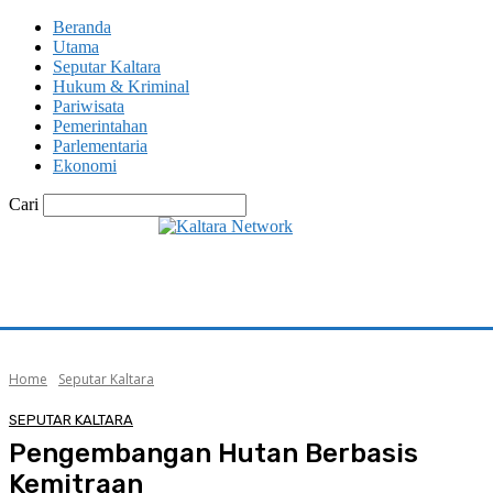
Beranda
Utama
Seputar Kaltara
Hukum & Kriminal
Pariwisata
Pemerintahan
Parlementaria
Ekonomi
Cari
Home
Seputar Kaltara
SEPUTAR KALTARA
Pengembangan Hutan Berbasis
Kemitraan