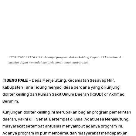
PROGRAM KTT SEHAT: Adanya program dokter keliling Bupati KTT Ibrahim Ali
menilai dapat memudahkan pelayanan bagi masyarakat.
TIDENG PALE –
Desa Menjelutung, Kecamatan Sesayap Hilir,
Kabupaten Tana Tidung menjadi desa perdana yang dikunjungi
dokter keliling dari Rumah Sakit Umum Daerah (RSUD) dr Akhmad
Berahim.
Kunjungan dokter keliling ini merupakan bagian program pemerintah
daerah, yakni KTT Sehat. Bertempat di Balai Adat Desa Menjelutung,
masyarakat setempat antusias menyambut adanya program ini.
Adanya program ini pun mempermudah masyarakat mendapatkan