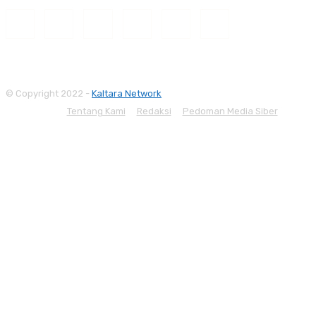
© Copyright 2022 -
Kaltara Network
Tentang Kami
Redaksi
Pedoman Media Siber