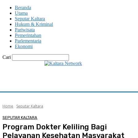
Beranda
Utama
Seputar Kaltara
Hukum & Kriminal
Pariwisata
Pemerintahan
Parlementaria
Ekonomi
Cari
Home
Seputar Kaltara
SEPUTAR KALTARA
Program Dokter Keliling Bagi
Pelayanan Kesehatan Masyarakat