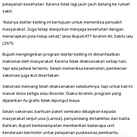
pelayanan kesehatan. Karena tidak lagi jauh-jauh datang ke rumah
sakit.
“Adanya dokter keliling ini bertujuan untuk memeriksa penyakit
masyarakat. Juga tetap dianjurkan menjaga kesehatan dengan
menerapkan pola hidup sehat,” jelas Bupati KTT Ibrahim Ali, Sabtu lalu
(29/1).
Bupati menginginkan program dokter keliling ini dimanfaatkan
maksimal oleh masyarakat. Karena tidak dilaksanakan setiap hari,
tapi ada jadwal tertentu. Selain memeriksa kesehatan, pemberian
vaksinasi juga ikut disertakan.
Vaksinasi memang telah dilaksanakan sebelumnya, tapi untuk kali ini
masuk dosis ketiga atau Booster. Diakui Ibrahim, program yang
dijalankan itu gratis tidak dipungut biaya.
Selain vaksinasi, bantuan paket sembako dibagikan kepada
masyarakat lanjut usia (Lansia), penyandang distabilitas dan balita.
Bahkan, Bupati berkesempatan memberikan beberapa unit
kendaraan bermotor untuk pelayanan puskesmas pembantu.