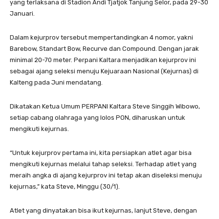
yang terlaksana di Stadion Andi Tjatjok Tanjung Selor, pada 29-30
Januari.
Dalam kejurprov tersebut mempertandingkan 4 nomor, yakni
Barebow, Standart Bow, Recurve dan Compound. Dengan jarak
minimal 20-70 meter. Perpani Kaltara menjadikan kejurprov ini
sebagai ajang seleksi menuju Kejuaraan Nasional (Kejurnas) di
Kalteng pada Juni mendatang.
Dikatakan Ketua Umum PERPANI Kaltara Steve Singgih Wibowo,
setiap cabang olahraga yang lolos PON, diharuskan untuk
mengikuti kejurnas.
“Untuk kejurprov pertama ini, kita persiapkan atlet agar bisa
mengikuti kejurnas melalui tahap seleksi. Terhadap atlet yang
meraih angka di ajang kejurprov ini tetap akan diseleksi menuju
kejurnas,” kata Steve, Minggu (30/1).
Atlet yang dinyatakan bisa ikut kejurnas, lanjut Steve, dengan