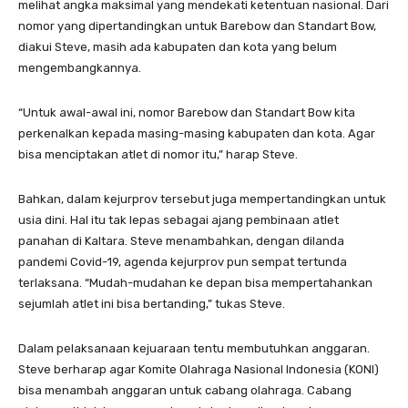
melihat angka maksimal yang mendekati ketentuan nasional. Dari
nomor yang dipertandingkan untuk Barebow dan Standart Bow,
diakui Steve, masih ada kabupaten dan kota yang belum
mengembangkannya.
“Untuk awal-awal ini, nomor Barebow dan Standart Bow kita
perkenalkan kepada masing-masing kabupaten dan kota. Agar
bisa menciptakan atlet di nomor itu,” harap Steve.
Bahkan, dalam kejurprov tersebut juga mempertandingkan untuk
usia dini. Hal itu tak lepas sebagai ajang pembinaan atlet
panahan di Kaltara. Steve menambahkan, dengan dilanda
pandemi Covid-19, agenda kejurprov pun sempat tertunda
terlaksana. “Mudah-mudahan ke depan bisa mempertahankan
sejumlah atlet ini bisa bertanding,” tukas Steve.
Dalam pelaksanaan kejuaraan tentu membutuhkan anggaran.
Steve berharap agar Komite Olahraga Nasional Indonesia (KONI)
bisa menambah anggaran untuk cabang olahraga. Cabang