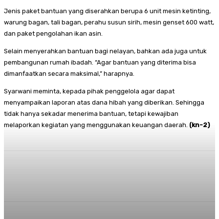
Jenis paket bantuan yang diserahkan berupa 6 unit mesin ketinting,
warung bagan, tali bagan, perahu susun sirih, mesin genset 600 watt,
dan paket pengolahan ikan asin.
Selain menyerahkan bantuan bagi nelayan, bahkan ada juga untuk
pembangunan rumah ibadah. “Agar bantuan yang diterima bisa
dimanfaatkan secara maksimal,” harapnya.
Syarwani meminta, kepada pihak penggelola agar dapat
menyampaikan laporan atas dana hibah yang diberikan. Sehingga
tidak hanya sekadar menerima bantuan, tetapi kewajiban
melaporkan kegiatan yang menggunakan keuangan daerah.
(kn-2)
Facebook
Twitter
Pinterest
Whats