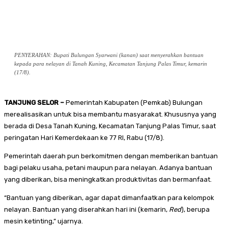
PENYERAHAN: Bupati Bulungan Syarwani (kanan) saat menyerahkan bantuan
kepada para nelayan di Tanah Kuning, Kecamatan Tanjung Palas Timur, kemarin
(17/8).
TANJUNG SELOR –
Pemerintah Kabupaten (Pemkab) Bulungan
merealisasikan untuk bisa membantu masyarakat. Khususnya yang
berada di Desa Tanah Kuning, Kecamatan Tanjung Palas Timur, saat
peringatan Hari Kemerdekaan ke 77 RI, Rabu (17/8).
Pemerintah daerah pun berkomitmen dengan memberikan bantuan
bagi pelaku usaha, petani maupun para nelayan. Adanya bantuan
yang diberikan, bisa meningkatkan produktivitas dan bermanfaat.
“Bantuan yang diberikan, agar dapat dimanfaatkan para kelompok
nelayan. Bantuan yang diserahkan hari ini (kemarin,
Red
), berupa
mesin ketinting,” ujarnya.