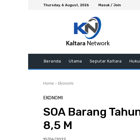
Thursday, 6 August, 2026
Masuk / Join
Beranda
Utama
Seputar Kaltara
Huku
Home
Ekonomi
EKONOMI
SOA Barang Tahun 
8,5 M
10/06/2022