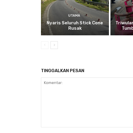
UTAMA
Nyaris Seluruh Stick Cone
Triwula
Rusak
Tumb
TINGGALKAN PESAN
Komentar: