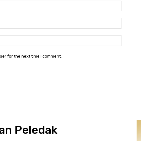
Nama:*
Email:*
Website:
ser for the next time I comment.