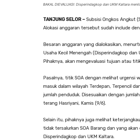
BAKAL DIEVALUASI: Disperindagkop dan UKM Kaltara menila
TANJUNG SELOR –
Subsisi Ongkos Angkut (S
Alokasi anggaran tersebut sudah include de
Besaran anggaran yang dialokasikan, menurt
Usaha Kecil Menengah (Disperindagkop dan U
Pihaknya, akan mengevaluasi tujuan atau tit
Pasalnya, titik SOA dengan melihat urgensi w
masuk dalam wilayah Terdepan, Terpencil dan
jumlah penduduk. Disesuaikan dengan jumlah 
terang Hasriyani, Kamis (9/6).
Selain itu, pihaknya juga melihat keterjangkau
tidak tersalurkan SOA Barang dan yang akan d
Disperindagkop dan UKM Kaltara.