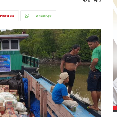
0
0
Pinterest
WhatsApp