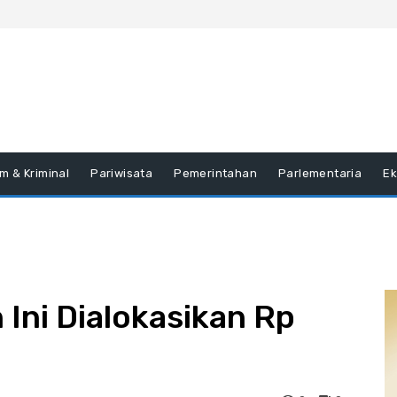
m & Kriminal
Pariwisata
Pemerintahan
Parlementaria
E
Ini Dialokasikan Rp