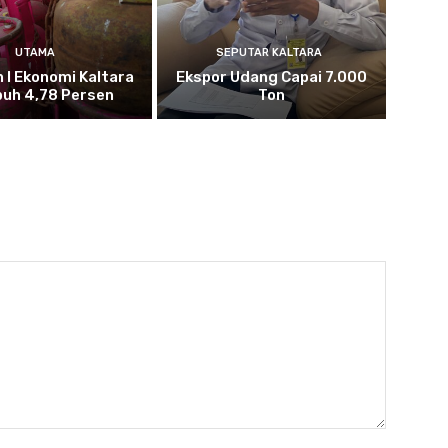
UTAMA
SEPUTAR KALTARA
n I Ekonomi Kaltara
Ekspor Udang Capai 7.000
uh 4,78 Persen
Ton