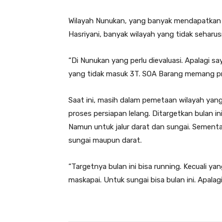
Wilayah Nunukan, yang banyak mendapatkan eva
Hasriyani, banyak wilayah yang tidak seharu
“Di Nunukan yang perlu dievaluasi. Apalagi 
yang tidak masuk 3T. SOA Barang memang prior
Saat ini, masih dalam pemetaan wilayah yan
proses persiapan lelang. Ditargetkan bulan in
Namun untuk jalur darat dan sungai. Sementara
sungai maupun darat.
“Targetnya bulan ini bisa running. Kecuali 
maskapai. Untuk sungai bisa bulan ini. Apalagi 