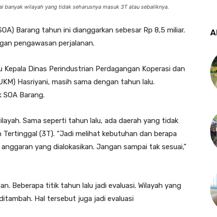
i banyak wilayah yang tidak seharusnya masuk 3T atau sebaliknya.
OA) Barang tahun ini dianggarkan sebesar Rp 8,5 miliar.
A
ngan pengawasan perjalanan.
u Kepala Dinas Perindustrian Perdagangan Koperasi dan
KM) Hasriyani, masih sama dengan tahun lalu.
ik SOA Barang.
ilayah. Sama seperti tahun lalu, ada daerah yang tidak
 Tertinggal (3T). “Jadi melihat kebutuhan dan berapa
anggaran yang dialokasikan. Jangan sampai tak sesuai,”
an. Beberapa titik tahun lalu jadi evaluasi. Wilayah yang
itambah. Hal tersebut juga jadi evaluasi