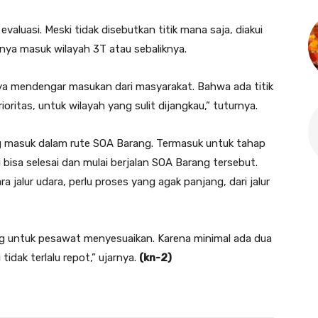
luasi. Meski tidak disebutkan titik mana saja, diakui
snya masuk wilayah 3T atau sebaliknya.
saya mendengar masukan dari masyarakat. Bahwa ada titik
itas, untuk wilayah yang sulit dijangkau,” tuturnya.
g masuk dalam rute SOA Barang. Termasuk untuk tahap
i bisa selesai dan mulai berjalan SOA Barang tersebut.
 jalur udara, perlu proses yang agak panjang, dari jalur
yang untuk pesawat menyesuaikan. Karena minimal ada dua
tidak terlalu repot,” ujarnya.
(kn-2)