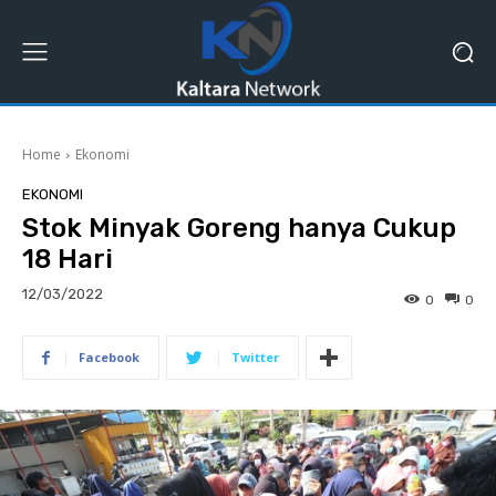
Home
Ekonomi
EKONOMI
Stok Minyak Goreng hanya Cukup
18 Hari
12/03/2022
0
0
Facebook
Twitter