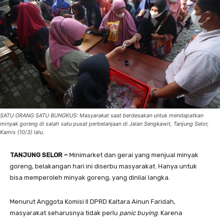
SATU ORANG SATU BUNGKUS: Masyarakat saat berdesakan untuk mendapatkan
minyak goreng di salah satu pusat perbelanjaan di Jalan Sengkawit, Tanjung Selor,
Kamis (10/3) lalu.
TANJUNG SELOR –
Minimarket dan gerai yang menjual minyak
goreng, belakangan hari ini diserbu masyarakat. Hanya untuk
bisa memperoleh minyak goreng, yang dinilai langka.
Menurut Anggota Komisi II DPRD Kaltara Ainun Faridah,
masyarakat seharusnya tidak perlu
panic buying
. Karena