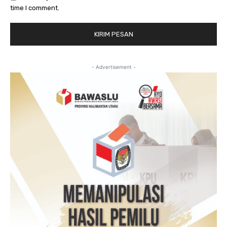
time I comment.
- Advertisement -