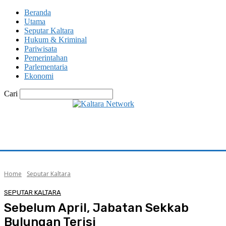
Beranda
Utama
Seputar Kaltara
Hukum & Kriminal
Pariwisata
Pemerintahan
Parlementaria
Ekonomi
Cari
Home
Seputar Kaltara
SEPUTAR KALTARA
Sebelum April, Jabatan Sekkab
Bulungan Terisi