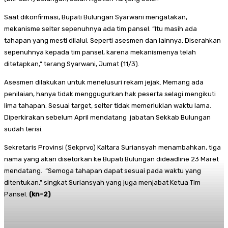
Saat dikonfirmasi, Bupati Bulungan Syarwani mengatakan,
mekanisme selter sepenuhnya ada tim pansel. “Itu masih ada
tahapan yang mesti dilalui. Seperti asesmen dan lainnya. Diserahkan
sepenuhnya kepada tim pansel, karena mekanismenya telah
ditetapkan,” terang Syarwani, Jumat (11/3).
Asesmen dilakukan untuk menelusuri rekam jejak. Memang ada
penilaian, hanya tidak menggugurkan hak peserta selagi mengikuti
lima tahapan. Sesuai target, selter tidak memerluklan waktu lama.
Diperkirakan sebelum April mendatang jabatan Sekkab Bulungan
sudah terisi.
Sekretaris Provinsi (Sekprvo) Kaltara Suriansyah menambahkan, tiga
nama yang akan disetorkan ke Bupati Bulungan dideadline 23 Maret
mendatang. “Semoga tahapan dapat sesuai pada waktu yang
ditentukan,” singkat Suriansyah yang juga menjabat Ketua Tim
Pansel.
(kn-2)