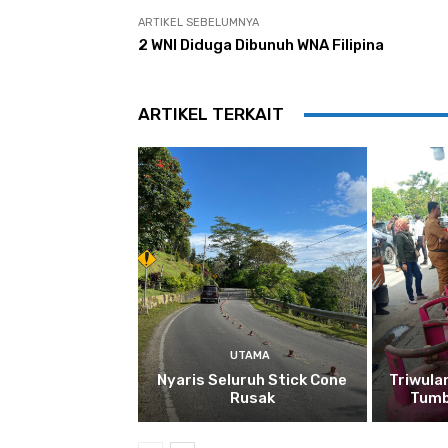
ARTIKEL SEBELUMNYA
2 WNI Diduga Dibunuh WNA Filipina
ARTIKEL TERKAIT
UTAMA
Nyaris Seluruh Stick Cone
Triwula
Rusak
Tumb