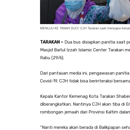
MENUJU KE TANAH SUCI: CJH Tarakan saat menyapa keluarg
TARAKAN –
Dua bus disiapkan panitia saat p
Masjid Baitul Izzah Islamic Center Tarakan m
Rabu (29/6).
Dari pantauan media ini, pengawasan panitia
Covid-19. CJH tidak bisa berinteraksi bersam
Kepala Kantor Kemenag Kota Tarakan Shaber
diberangkatkan. Nantinya CJH akan tiba di 
rombongan jemaah dari Provinsi Kaltim dalam
“Nanti mereka akan berada di Balikpapan seha