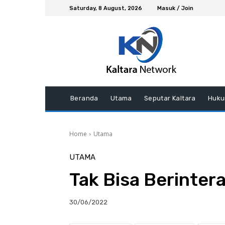
Saturday, 8 August, 2026
Masuk / Join
Beranda
Utama
Seputar Kaltara
Huku
Home
Utama
UTAMA
Tak Bisa Berinter
30/06/2022