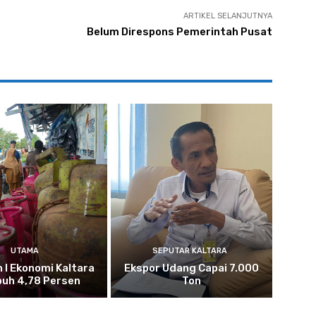
ARTIKEL SELANJUTNYA
Belum Direspons Pemerintah Pusat
UTAMA
SEPUTAR KALTARA
n I Ekonomi Kaltara
Ekspor Udang Capai 7.000
uh 4,78 Persen
Ton