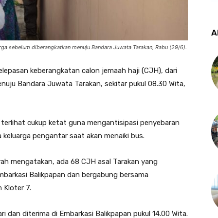
A
a sebelum diberangkatkan menuju Bandara Juwata Tarakan, Rabu (29/6).
elepasan keberangkatan calon jemaah haji (CJH), dari
enuju Bandara Juwata Tarakan, sekitar pukul 08.30 Wita,
 terlihat cukup ketat guna mengantisipasi penyebaran
a keluarga pengantar saat akan menaiki bus.
ah mengatakan, ada 68 CJH asal Tarakan yang
Embarkasi Balikpapan dan bergabung bersama
 Kloter 7.
ri dan diterima di Embarkasi Balikpapan pukul 14.00 Wita.