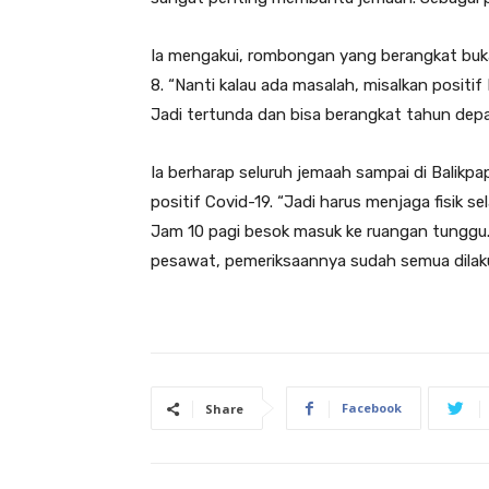
Ia mengakui, rombongan yang berangkat bukanl
8. “Nanti kalau ada masalah, misalkan positi
Jadi tertunda dan bisa berangkat tahun depa
Ia berharap seluruh jemaah sampai di Balikp
positif Covid-19. “Jadi harus menjaga fisik 
Jam 10 pagi besok masuk ke ruangan tunggu.
pesawat, pemeriksaannya sudah semua dilaku
Facebook
Share