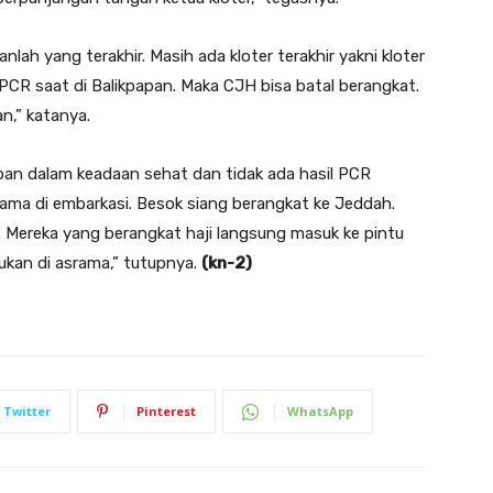
ah yang terakhir. Masih ada kloter terakhir yakni kloter
f PCR saat di Balikpapan. Maka CJH bisa batal berangkat.
n,” katanya.
apan dalam keadaan sehat dan tidak ada hasil PCR
selama di embarkasi. Besok siang berangkat ke Jeddah.
 Mereka yang berangkat haji langsung masuk ke pintu
kan di asrama,” tutupnya.
(kn-2)
Twitter
Pinterest
WhatsApp