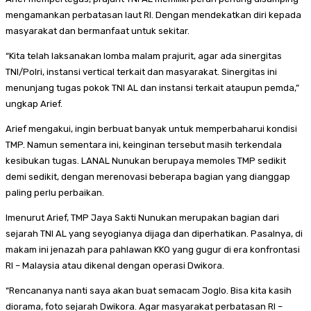
mengamankan perbatasan laut RI. Dengan mendekatkan diri kepada
masyarakat dan bermanfaat untuk sekitar.
“Kita telah laksanakan lomba malam prajurit, agar ada sinergitas
TNI/Polri, instansi vertical terkait dan masyarakat. Sinergitas ini
menunjang tugas pokok TNI AL dan instansi terkait ataupun pemda,”
ungkap Arief.
Arief mengakui, ingin berbuat banyak untuk memperbaharui kondisi
TMP. Namun sementara ini, keinginan tersebut masih terkendala
kesibukan tugas. LANAL Nunukan berupaya memoles TMP sedikit
demi sedikit, dengan merenovasi beberapa bagian yang dianggap
paling perlu perbaikan.
Imenurut Arief, TMP Jaya Sakti Nunukan merupakan bagian dari
sejarah TNI AL yang seyogianya dijaga dan diperhatikan. Pasalnya, di
makam ini jenazah para pahlawan KKO yang gugur di era konfrontasi
RI – Malaysia atau dikenal dengan operasi Dwikora.
“Rencananya nanti saya akan buat semacam Joglo. Bisa kita kasih
diorama, foto sejarah Dwikora. Agar masyarakat perbatasan RI –