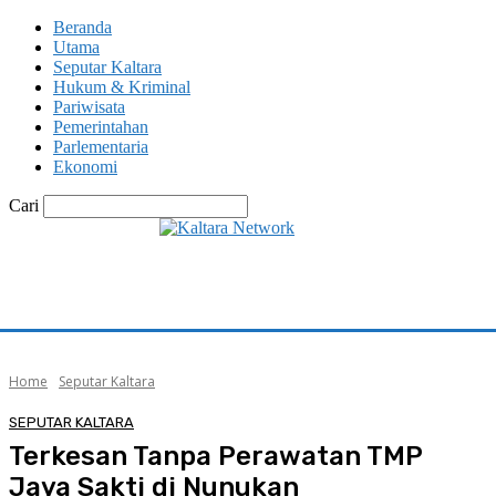
Beranda
Utama
Seputar Kaltara
Hukum & Kriminal
Pariwisata
Pemerintahan
Parlementaria
Ekonomi
Cari
Home
Seputar Kaltara
SEPUTAR KALTARA
Terkesan Tanpa Perawatan TMP
Jaya Sakti di Nunukan