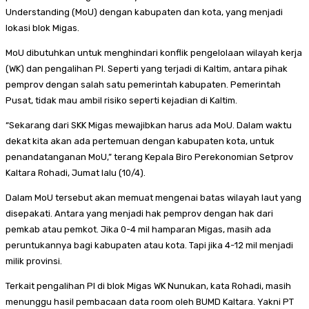
Understanding (MoU) dengan kabupaten dan kota, yang menjadi
lokasi blok Migas.
MoU dibutuhkan untuk menghindari konflik pengelolaan wilayah kerja
(WK) dan pengalihan PI. Seperti yang terjadi di Kaltim, antara pihak
pemprov dengan salah satu pemerintah kabupaten. Pemerintah
Pusat, tidak mau ambil risiko seperti kejadian di Kaltim.
“Sekarang dari SKK Migas mewajibkan harus ada MoU. Dalam waktu
dekat kita akan ada pertemuan dengan kabupaten kota, untuk
penandatanganan MoU,” terang Kepala Biro Perekonomian Setprov
Kaltara Rohadi, Jumat lalu (10/4).
Dalam MoU tersebut akan memuat mengenai batas wilayah laut yang
disepakati. Antara yang menjadi hak pemprov dengan hak dari
pemkab atau pemkot. Jika 0-4 mil hamparan Migas, masih ada
peruntukannya bagi kabupaten atau kota. Tapi jika 4-12 mil menjadi
milik provinsi.
Terkait pengalihan PI di blok Migas WK Nunukan, kata Rohadi, masih
menunggu hasil pembacaan data room oleh BUMD Kaltara. Yakni PT