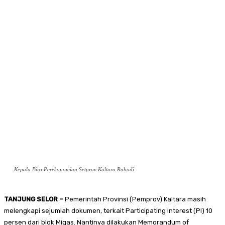
Kepala Biro Perekonomian Setprov Kaltara Rohadi
TANJUNG SELOR –
Pemerintah Provinsi (Pemprov) Kaltara masih
melengkapi sejumlah dokumen, terkait Participating Interest (PI) 10
persen dari blok Migas. Nantinya dilakukan Memorandum of