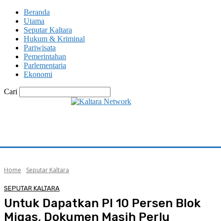
Beranda
Utama
Seputar Kaltara
Hukum & Kriminal
Pariwisata
Pemerintahan
Parlementaria
Ekonomi
Cari
Home
Seputar Kaltara
SEPUTAR KALTARA
Untuk Dapatkan PI 10 Persen Blok
Migas, Dokumen Masih Perlu