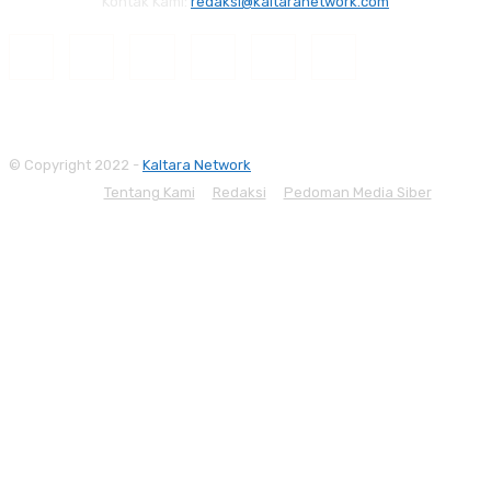
Kontak Kami:
redaksi@kaltaranetwork.com
© Copyright 2022 -
Kaltara Network
Tentang Kami
Redaksi
Pedoman Media Siber