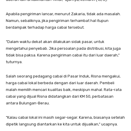
Apabila pengiriman lancar, menurut Zakaria, tidak ada masalah.
Namun, sebaliknya, jika pengiriman terhambat hal itupun
berdampak terhadap harga cabai tersebut.
“Dalam waktu dekat akan dilakukan sidak pasar, untuk
mengetahui penyebab. Jika persoalan pada distribusi, kita juga
tidak bisa paksa. Karena pengiriman cabai itu dari luar daerah,”
tuturnya.
Salah seorang pedagang cabai di Pasar Induk, Risna mengakui,
harga cabai lokal berbeda dengan dari luar daerah. Pembeli
malah memilih mencari kualitas baik, meskipun mahal. Rata-rata
cabai yang dijual Risna didatangkan dari KM 50, perbatasan
antara Bulungan-Berau.
“Kalau cabai lokal ini masih segar-segar. Karena, biasanya setelah
dipetik langsung diantarkan ke kita untuk dijualkan,” ucapnya.