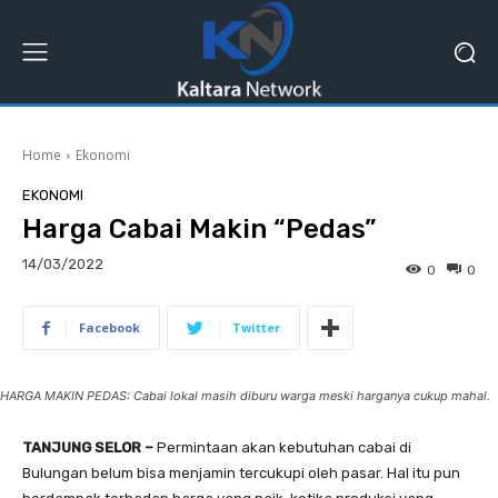
Home
Ekonomi
EKONOMI
Harga Cabai Makin “Pedas”
14/03/2022
0
0
Facebook
Twitter
HARGA MAKIN PEDAS: Cabai lokal masih diburu warga meski harganya cukup mahal.
TANJUNG SELOR –
Permintaan akan kebutuhan cabai di
Bulungan belum bisa menjamin tercukupi oleh pasar. Hal itu pun